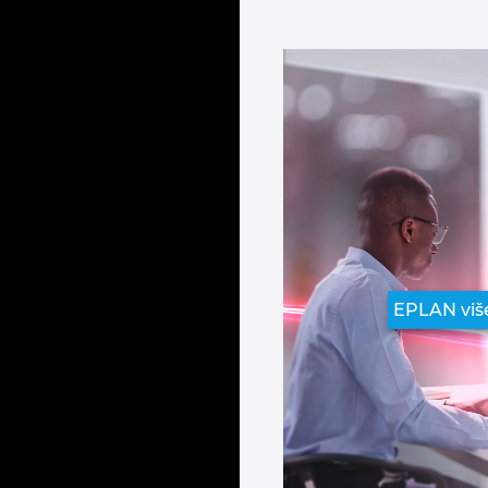
EPLAN viš