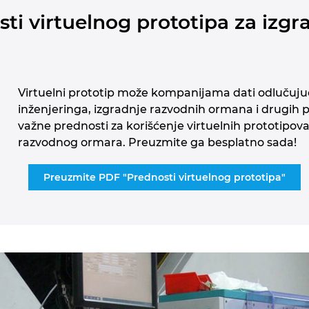
osti virtuelnog prototipa za iz
Virtuelni prototip može kompanijama dati odlučujuc
inženjeringa, izgradnje razvodnih ormana i drugih 
važne prednosti za korišćenje virtuelnih prototipova
razvodnog ormara. Preuzmite ga besplatno sada!
Preuzmite PDF "Prednosti virtuelnog prototipa"