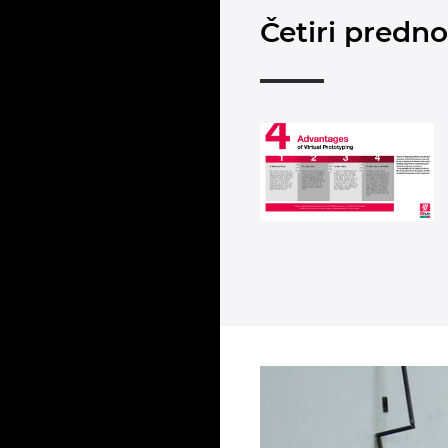
Četiri predn