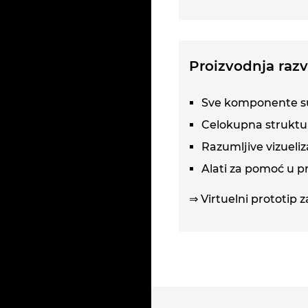
Proizvodnja ra
Sve komponente su 
Celokupna struktu
Razumljive vizueliz
Alati za pomoć u p
⇒ Virtuelni prototip