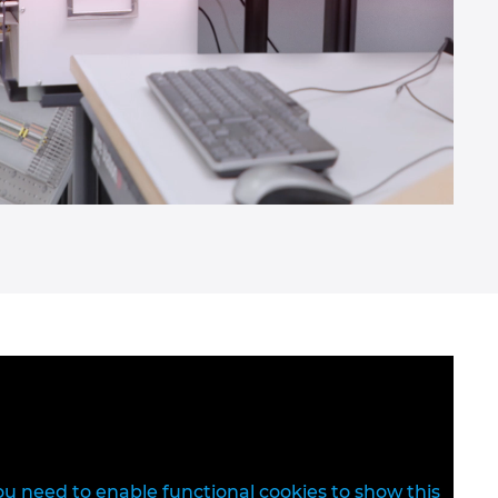
ou need to enable functional cookies to show this