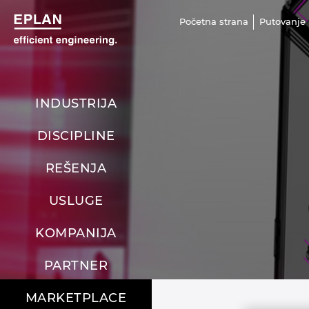
Početna strana
Putovanje 
INDUSTRIJA
DISCIPLINE
REŠENJA
USLUGE
KOMPANIJA
PARTNER
MARKETPLACE