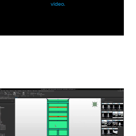
video.