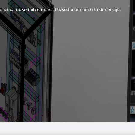
u izradi razvodnih ormana: Razvodni ormani u tri dimenzije