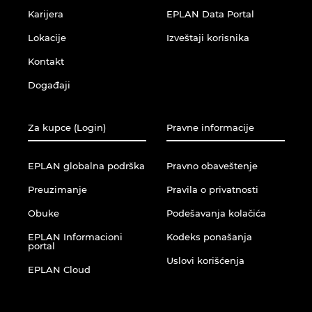
Karijera
EPLAN Data Portal
Lokacije
Izveštaji korisnika
Kontakt
Događaji
Za kupce (Login)
Pravne informacije
EPLAN globalna podrška
Pravno obaveštenje
Preuzimanje
Pravila o privatnosti
Obuke
Podešavanja kolačića
EPLAN Informacioni
Kodeks ponašanja
portal
Uslovi korišćenja
EPLAN Cloud