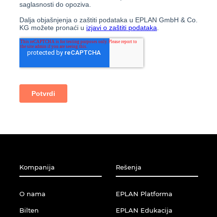
Kompanija
Rešenja
O nama
EPLAN Platforma
Bilten
EPLAN Edukacija