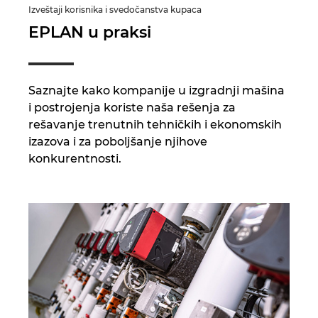
Izveštaji korisnika i svedočanstva kupaca
EPLAN u praksi
Saznajte kako kompanije u izgradnji mašina
i postrojenja koriste naša rešenja za
rešavanje trenutnih tehničkih i ekonomskih
izazova i za poboljšanje njihove
konkurentnosti.