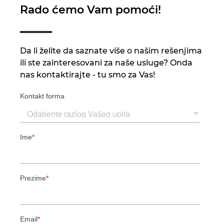
Rado ćemo Vam pomoći!
Da li želite da saznate više o našim rešenjima
ili ste zainteresovani za naše usluge? Onda
nas kontaktirajte - tu smo za Vas!