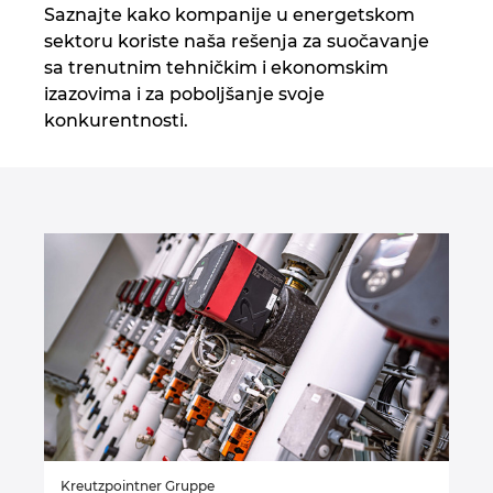
Saznajte kako kompanije u energetskom
sektoru koriste naša rešenja za suočavanje
sa trenutnim tehničkim i ekonomskim
izazovima i za poboljšanje svoje
konkurentnosti.
Kreutzpointner Gruppe