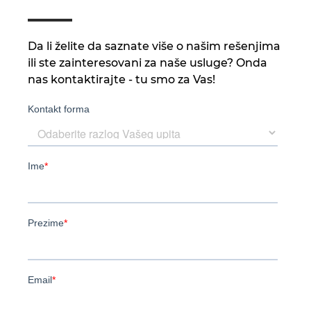
Da li želite da saznate više o našim rešenjima
ili ste zainteresovani za naše usluge? Onda
nas kontaktirajte - tu smo za Vas!