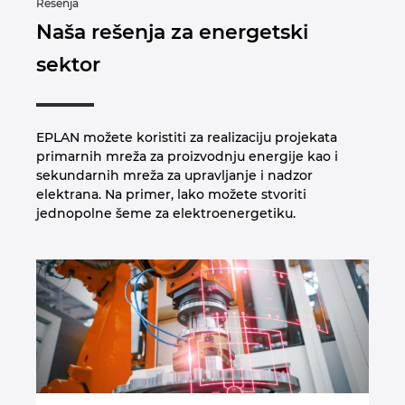
Rešenja
Naša rešenja za energetski
sektor
EPLAN možete koristiti za realizaciju projekata
primarnih mreža za proizvodnju energije kao i
sekundarnih mreža za upravljanje i nadzor
elektrana. Na primer, lako možete stvoriti
jednopolne šeme za elektroenergetiku.