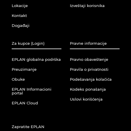
Lokacije
Izveštaji korisnika
Kontakt
Događaji
Za kupce (Login)
Pravne informacije
EPLAN globalna podrška
Pravno obaveštenje
Preuzimanje
Pravila o privatnosti
Obuke
Podešavanja kolačića
EPLAN Informacioni
Kodeks ponašanja
portal
Uslovi korišćenja
EPLAN Cloud
Zapratite EPLAN