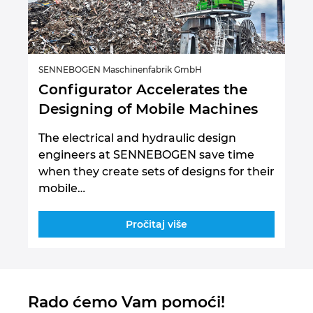
SENNEBOGEN Maschinenfabrik GmbH
Configurator Accelerates the
Designing of Mobile Machines
The electrical and hydraulic design
engineers at SENNEBOGEN save time
when they create sets of designs for their
mobile…
Pročitaj više
Rado ćemo Vam pomoći!