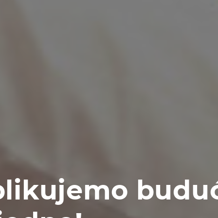
likujemo buduc