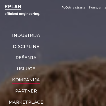
Početna strana
Kompanij
INDUSTRIJA
DISCIPLINE
REŠENJA
USLUGE
KOMPANIJA
PARTNER
MARKETPLACE