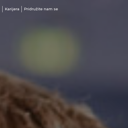
a
Karijera
Pridružite nam se