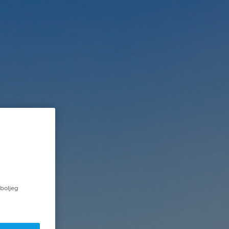
 boljeg