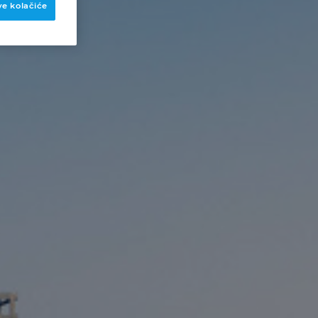
ve kolačiće