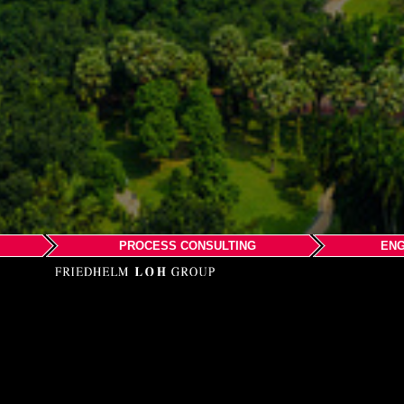
PROCESS CONSULTING
ENG
EPLAN Sdn.