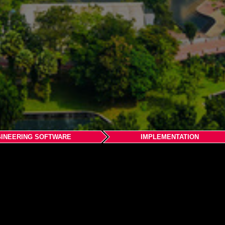
INEERING SOFTWARE
IMPLEMENTATION
 Bhd.