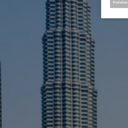
Podešav