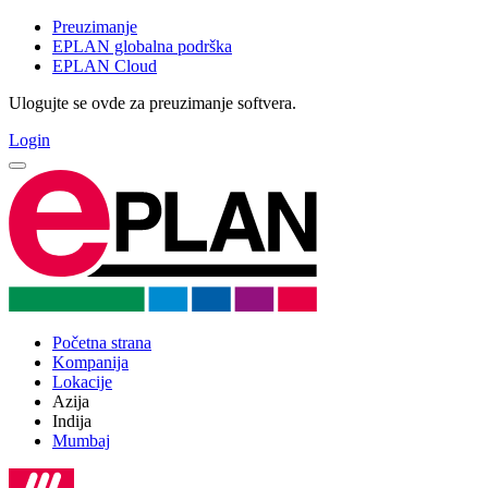
Preuzimanje
EPLAN globalna podrška
EPLAN Cloud
Ulogujte se ovde za preuzimanje softvera.
Login
Početna strana
Kompanija
Lokacije
Azija
Indija
Mumbaj