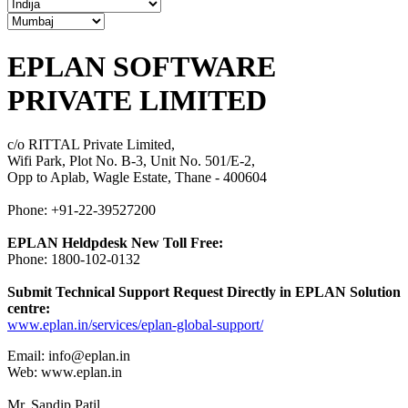
EPLAN SOFTWARE
PRIVATE LIMITED
c/o RITTAL Private Limited,
Wifi Park, Plot No. B-3, Unit No. 501/E-2,
Opp to Aplab, Wagle Estate, Thane - 400604
Phone: +91-22-39527200
EPLAN Heldpdesk New Toll Free:
Phone: 1800-102-0132
Submit Technical Support Request Directly in EPLAN Solution
centre:
www.eplan.in/services/eplan-global-support/
Email: info@eplan.in
Web: www.eplan.in
Mr. Sandip Patil