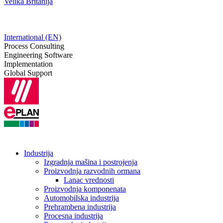
Velika Britanija
International (EN)
Process Consulting
Engineering Software
Implementation
Global Support
Industrija
Izgradnja mašina i postrojenja
Proizvodnja razvodnih ormana
Lanac vrednosti
Proizvodnja komponenata
Automobilska industrija
Prehrambena industrija
Procesna industrija