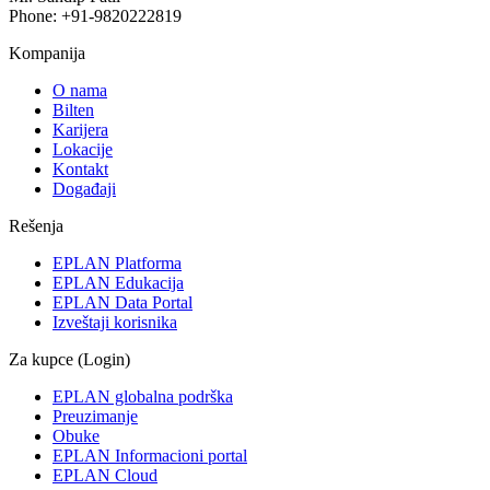
Phone: +91-9820222819
Kompanija
O nama
Bilten
Karijera
Lokacije
Kontakt
Događaji
Rešenja
EPLAN Platforma
EPLAN Edukacija
EPLAN Data Portal
Izveštaji korisnika
Za kupce (Login)
EPLAN globalna podrška
Preuzimanje
Obuke
EPLAN Informacioni portal
EPLAN Cloud