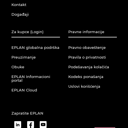
Kontakt
Događaji
Za kupce (Login)
Pravne informacije
EPLAN globalna podrška
Pravno obaveštenje
Preuzimanje
Pravila o privatnosti
Obuke
Podešavanja kolačića
EPLAN Informacioni
Kodeks ponašanja
portal
Uslovi korišćenja
EPLAN Cloud
Zapratite EPLAN