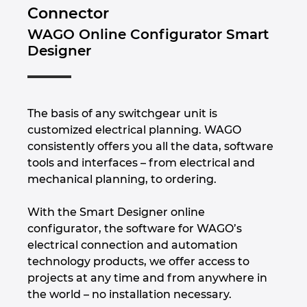
Connector
Nemačka
WAGO Online Configurator Smart
Designer
Norveška
Novi Zeland
The basis of any switchgear unit is
customized electrical planning. WAGO
Peru
consistently offers you all the data, software
tools and interfaces – from electrical and
Poljska
mechanical planning, to ordering.
Portugal
With the Smart Designer online
configurator, the software for WAGO’s
Rumunija
electrical connection and automation
technology products, we offer access to
Singapur
projects at any time and from anywhere in
the world – no installation necessary.